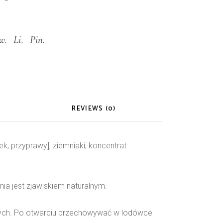
w.
Li.
Pin.
REVIEWS (0)
k, przyprawy], ziemniaki, koncentrat
ia jest zjawiskiem naturalnym.
nych. Po otwarciu przechowywać w lodówce