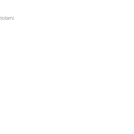
iołami.