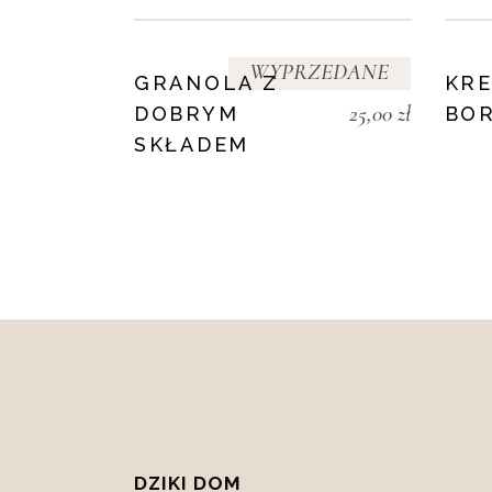
WYPRZEDANE
GRANOLA Z
KRE
25,00
zł
DOBRYM
BO
SKŁADEM
DZIKI DOM