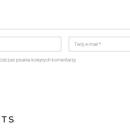
odczas pisania kolejnych komentarzy.
CTS