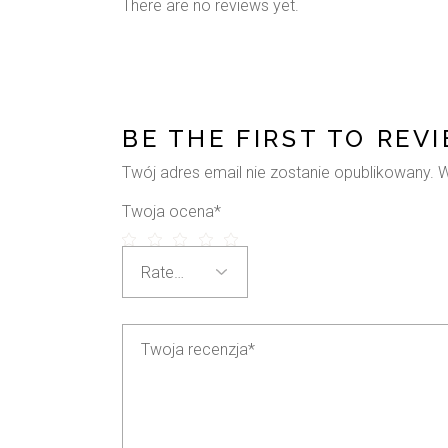
There are no reviews yet.
BE THE FIRST TO REV
Twój adres email nie zostanie opublikowany.
W
Twoja ocena
*