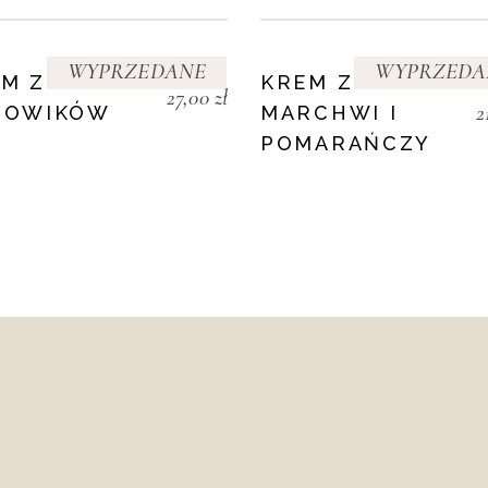
WYPRZEDANE
WYPRZEDA
M Z
KREM Z
27,00
zł
2
ROWIKÓW
MARCHWI I
POMARAŃCZY