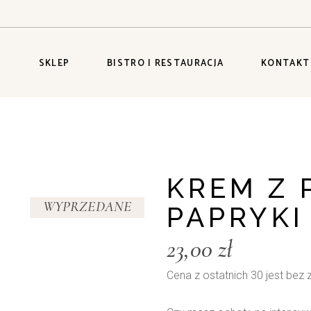
S
SKLEP
BISTRO I RESTAURACJA
KONTAKT
KREM Z 
WYPRZEDANE
PAPRYKI
23,00
zł
Cena z ostatnich 30 jest bez 