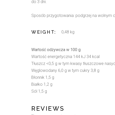
do 3 dni.
Sposób przygotowania: podgrzej na wolnym og
WEIGHT
0,48 kg
Wartość odżywcza w 100 g
Wartość energetyczna 144 kJ 34 kcal
Tłuszcz <0,5 g w tym kwasy tłuszczowe nasy
Węglowodany 6,0 g w tym cukry 3,8 g
Błonnik 1,5 g
Białko 1,2 g
Sól 1,5 g
REVIEWS