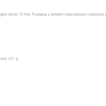
niu około 10 min. Podawaj z serkiem mascarpone i świeżymi z
cone <0,1 g