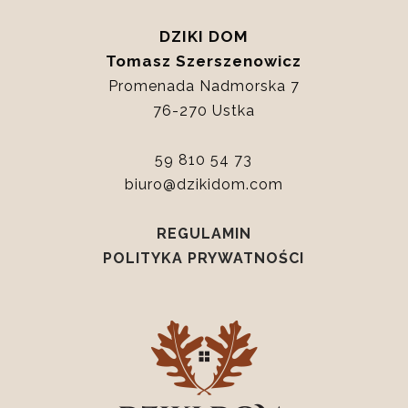
DZIKI DOM
Tomasz Szerszenowicz
Promenada Nadmorska 7
76-270 Ustka
59 810 54 73
biuro@dzikidom.com
REGULAMIN
POLITYKA PRYWATNOŚCI