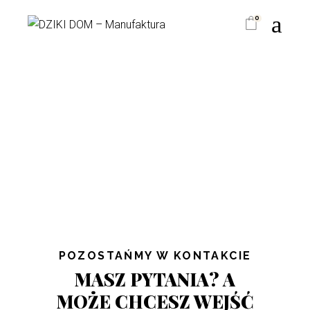
0
POZOSTAŃMY W KONTAKCIE
MASZ PYTANIA? A
MOŻE CHCESZ WEJŚĆ