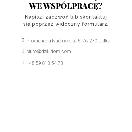
WE WSPÓLPRACĘ?
Napisz, zadzwoń lub skontaktuj
się poprzez widoczny formularz.
Promenada Nadmorska 6, 76-270 Ustka
biuro@dzikidom.com
+48 59 810 54 73