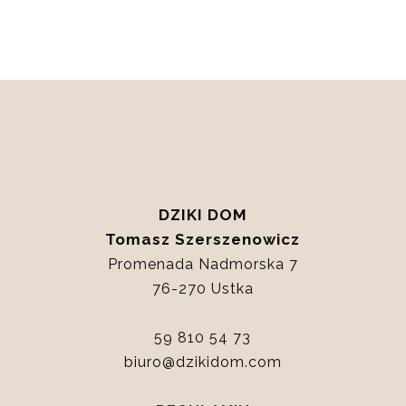
DZIKI DOM
Tomasz Szerszenowicz
Promenada Nadmorska 7
76-270 Ustka
59 810 54 73
biuro@dzikidom.com