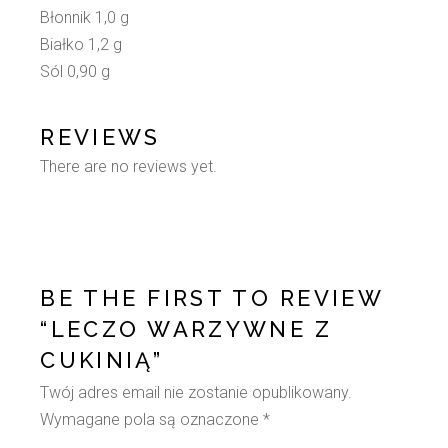
Błonnik 1,0 g
Białko 1,2 g
Sól 0,90 g
REVIEWS
There are no reviews yet.
BE THE FIRST TO REVIEW
“LECZO WARZYWNE Z
CUKINIĄ”
Twój adres email nie zostanie opublikowany.
Wymagane pola są oznaczone
*