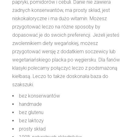
papryki, pomidorów i cebuli. Danie nie zawiera
żadnych konserwantów, ma prosty skład, jest
niskokaloryczne i ma dużo witamin. Możesz
przygotować leczo na różne sposoby by
dopasować je do swoich preferencji. Jeżeli jesteś
zwolennikiem diety wegańskiej, możesz
przygotować wersję z dodatkiem soczewicy lub
wegetariańskiego placka po węgiersku. Dla fanów
klasyki polecamy połączyć leczo z podsmażoną
kiełbasą. Leczo to także doskonała baza do
szakszuki.
bez konserwantów
handmade
bez glutenu
bez laktozy
prosty skład