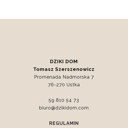
DZIKI DOM
Tomasz Szerszenowicz
Promenada Nadmorska 7
76-270 Ustka
59 810 54 73
biuro@dzikidom.com
REGULAMIN