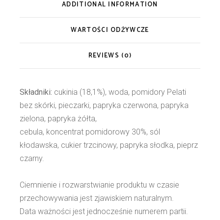
ADDITIONAL INFORMATION
WARTOŚCI ODŻYWCZE
REVIEWS (0)
Składniki:
cukinia (18,1%), woda, pomidory Pelati
bez skórki, pieczarki, papryka czerwona, papryka
zielona, papryka żółta,
cebula, koncentrat pomidorowy 30%, sól
kłodawska, cukier trzcinowy, papryka słodka, pieprz
czarny.
Ciemnienie i rozwarstwianie produktu w czasie
przechowywania jest zjawiskiem naturalnym.
Data ważności jest jednocześnie numerem partii.