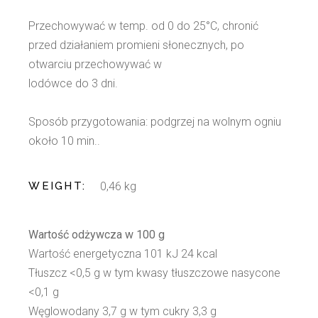
Przechowywać w temp. od 0 do 25°C, chronić
przed działaniem promieni słonecznych, po
otwarciu przechowywać w
lodówce do 3 dni.
Sposób przygotowania: podgrzej na wolnym ogniu
około 10 min..
WEIGHT
0,46 kg
Wartość odżywcza w 100 g
Wartość energetyczna 101 kJ 24 kcal
Tłuszcz <0,5 g w tym kwasy tłuszczowe nasycone
<0,1 g
Węglowodany 3,7 g w tym cukry 3,3 g