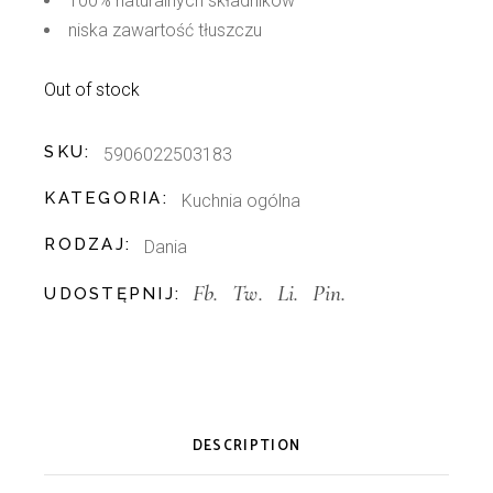
100% naturalnych składników
niska zawartość tłuszczu
Out of stock
SKU:
5906022503183
KATEGORIA:
Kuchnia ogólna
RODZAJ:
Dania
Fb.
Tw.
Li.
Pin.
UDOSTĘPNIJ:
DESCRIPTION