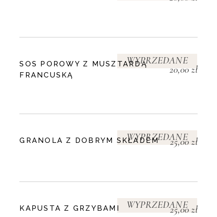
WYPRZEDANE
SOS POROWY Z MUSZTARDĄ
20,00
zł
FRANCUSKĄ
WYPRZEDANE
25,00
zł
GRANOLA Z DOBRYM SKŁADEM
WYPRZEDANE
25,00
zł
KAPUSTA Z GRZYBAMI