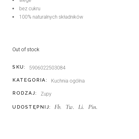
wege
bez cukru
100% naturalnych składników
Out of stock
SKU:
5906022503084
KATEGORIA:
Kuchnia ogólna
RODZAJ:
Zupy
Fb.
Tw.
Li.
Pin.
UDOSTĘPNIJ: