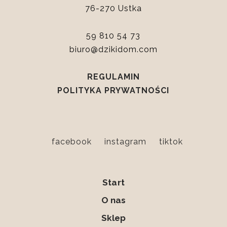
76-270 Ustka
59 810 54 73
biuro@dzikidom.com
REGULAMIN
POLITYKA PRYWATNOŚCI
facebook
instagram
tiktok
Start
O nas
Sklep