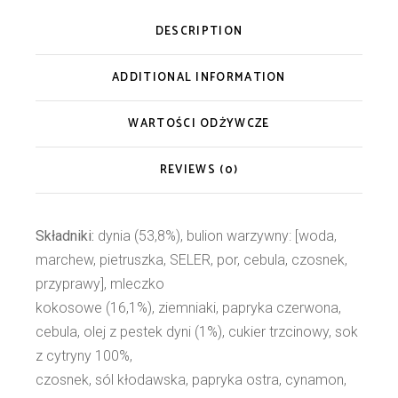
DESCRIPTION
ADDITIONAL INFORMATION
WARTOŚCI ODŻYWCZE
REVIEWS (0)
Składniki:
dynia (53,8%), bulion warzywny: [woda,
marchew, pietruszka, SELER, por, cebula, czosnek,
przyprawy], mleczko
kokosowe (16,1%), ziemniaki, papryka czerwona,
cebula, olej z pestek dyni (1%), cukier trzcinowy, sok
z cytryny 100%,
czosnek, sól kłodawska, papryka ostra, cynamon,