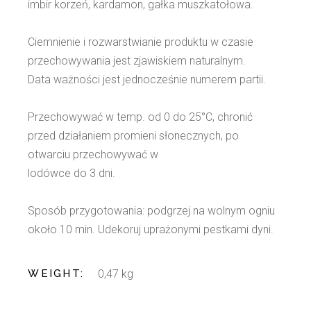
imbir korzeń, kardamon, gałka muszkatołowa.
Ciemnienie i rozwarstwianie produktu w czasie
przechowywania jest zjawiskiem naturalnym.
Data ważności jest jednocześnie numerem partii.
Przechowywać w temp. od 0 do 25°C, chronić
przed działaniem promieni słonecznych, po
otwarciu przechowywać w
lodówce do 3 dni.
Sposób przygotowania: podgrzej na wolnym ogniu
około 10 min. Udekoruj uprażonymi pestkami dyni.
WEIGHT
0,47 kg