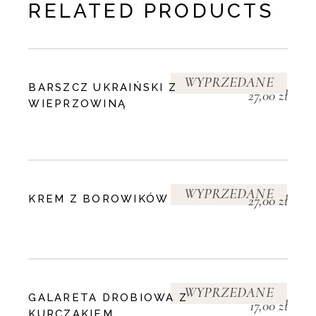
RELATED PRODUCTS
WYPRZEDANE
BARSZCZ UKRAIŃSKI Z
27,00
zł
WIEPRZOWINĄ
WYPRZEDANE
27,00
zł
KREM Z BOROWIKÓW
WYPRZEDANE
GALARETA DROBIOWA Z
17,00
zł
KURCZAKIEM