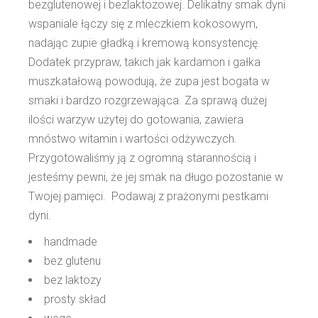
bezglutenowej i bezlaktozowej. Delikatny smak dyni
wspaniale łączy się z mleczkiem kokosowym,
nadając zupie gładką i kremową konsystencję.
Dodatek przypraw, takich jak kardamon i gałka
muszkatałową powodują, że zupa jest bogata w
smaki i bardzo rozgrzewająca. Za sprawą dużej
ilości warzyw użytej do gotowania, zawiera
mnóstwo witamin i wartości odżywczych.
Przygotowaliśmy ją z ogromną starannością i
jesteśmy pewni, że jej smak na długo pozostanie w
Twojej pamięci. Podawaj z prażonymi pestkami
dyni.
handmade
bez glutenu
bez laktozy
prosty skład