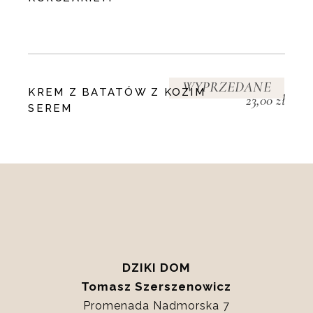
WYPRZEDANE
KREM Z BATATÓW Z KOZIM
23,00
zł
SEREM
DZIKI DOM
Tomasz Szerszenowicz
Promenada Nadmorska 7