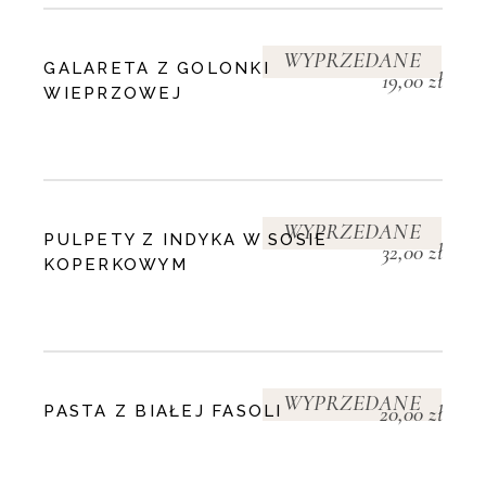
WYPRZEDANE
GALARETA Z GOLONKI
19,00
zł
WIEPRZOWEJ
WYPRZEDANE
PULPETY Z INDYKA W SOSIE
32,00
zł
KOPERKOWYM
WYPRZEDANE
20,00
zł
PASTA Z BIAŁEJ FASOLI