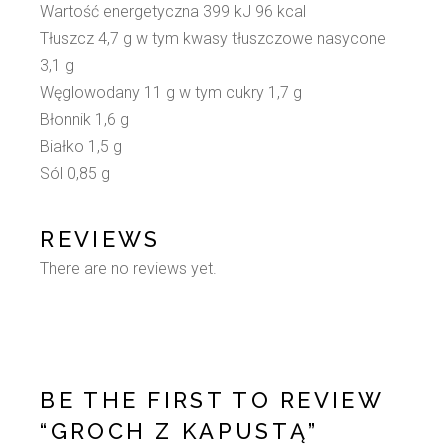
Wartość energetyczna 399 kJ 96 kcal
Tłuszcz 4,7 g w tym kwasy tłuszczowe nasycone
3,1 g
Węglowodany 11 g w tym cukry 1,7 g
Błonnik 1,6 g
Białko 1,5 g
Sól 0,85 g
REVIEWS
There are no reviews yet.
BE THE FIRST TO REVIEW
“GROCH Z KAPUSTĄ”