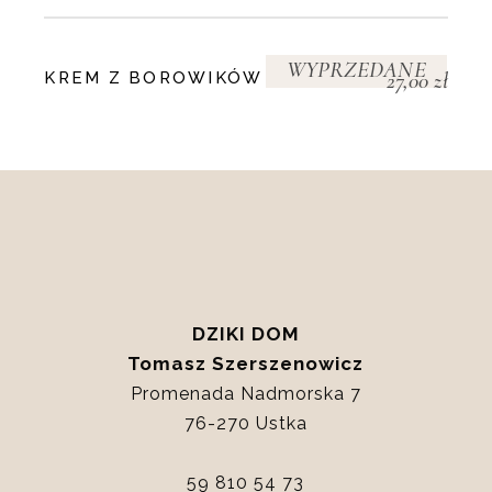
WYPRZEDANE
27,00
zł
KREM Z BOROWIKÓW
DZIKI DOM
Tomasz Szerszenowicz
Promenada Nadmorska 7
76-270 Ustka
59 810 54 73