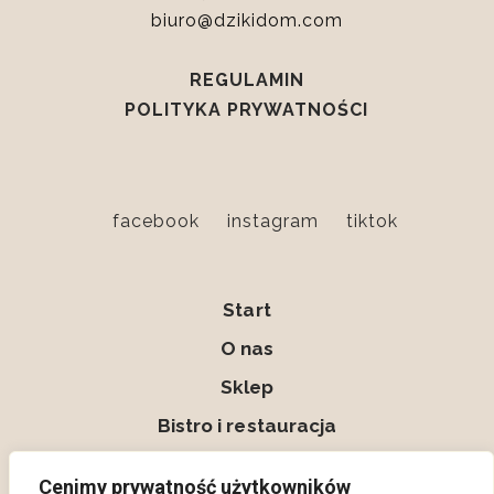
biuro@dzikidom.com
REGULAMIN
POLITYKA PRYWATNOŚCI
facebook
instagram
tiktok
Start
O nas
Sklep
Bistro i restauracja
Kontakt
Cenimy prywatność użytkowników