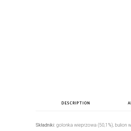
DESCRIPTION
A
Składniki:
golonka wieprzowa (50,1%), bulion wa