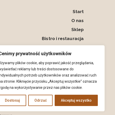
Start
O nas
Sklep
Bistro i restauracja
Kontakt
Cenimy prywatność użytkowników
Moje konto
Używamy plików cookie, aby poprawić jakość przeglądania,
wyświetlać reklamy lub treści dostosowane do
indywidualnych potrzeb użytkowników oraz analizować ruch
na stronie. Kliknięcie przycisku „Akceptuj wszystkie” oznacza
zgodę na wykorzystywanie przez nas plików cookie.
Dostosuj
Odrzuć
Akceptuj wszystko