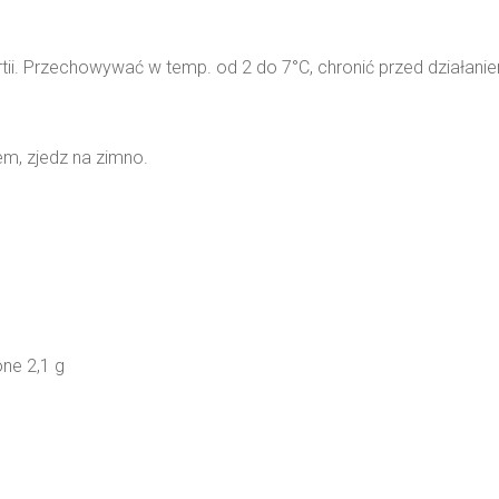
ii. Przechowywać w temp. od 2 do 7°C, chronić przed działani
m, zjedz na zimno.
ne 2,1 g