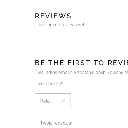
REVIEWS
There are no reviews yet.
BE THE FIRST TO REV
Twój adres email nie zostanie opublikowany.
W
Twoja ocena
*