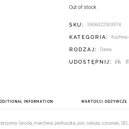
Out of stock
SKU:
5906022503374
KATEGORIA:
Kuchnia
RODZAJ:
Dania
Fb.
T
UDOSTĘPNIJ:
DDITIONAL INFORMATION
WARTOŚCI ODŻYWCZE
rzywny: [woda, marchew, pietruszka, por, cebula, czosnek, SELER