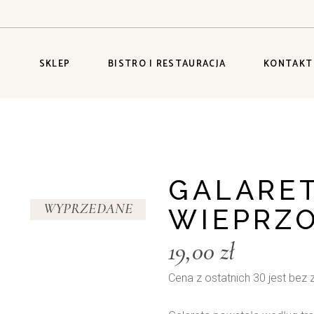
S
SKLEP
BISTRO I RESTAURACJA
KONTAKT
GALARET
WYPRZEDANE
WIEPRZ
19,00
zł
Cena z ostatnich 30 jest bez 