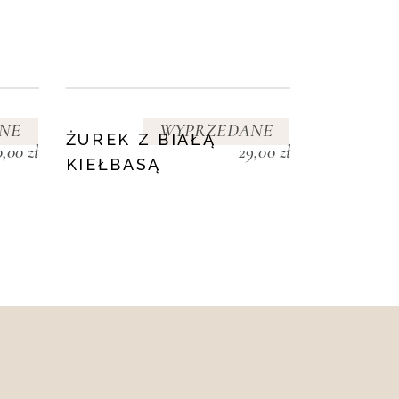
NE
WYPRZEDANE
ŻUREK Z BIAŁĄ
0,00
zł
29,00
zł
KIEŁBASĄ