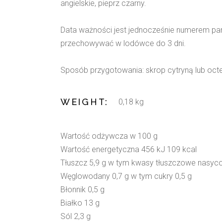
angielskie, pieprz czarny.
Data ważności jest jednocześnie numerem part
przechowywać w lodówce do 3 dni.
Sposób przygotowania: skrop cytryną lub octe
WEIGHT
0,18 kg
Wartość odżywcza w 100 g
Wartość energetyczna 456 kJ 109 kcal
Tłuszcz 5,9 g w tym kwasy tłuszczowe nasyco
Węglowodany 0,7 g w tym cukry 0,5 g
Błonnik 0,5 g
Białko 13 g
Sól 2,3 g