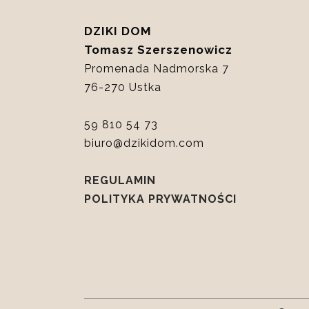
DZIKI DOM
Tomasz Szerszenowicz
Promenada Nadmorska 7
76-270 Ustka
59 810 54 73
biuro@dzikidom.com
REGULAMIN
POLITYKA PRYWATNOŚCI