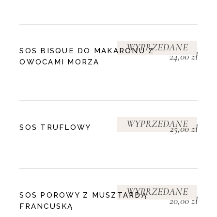
WYPRZEDANE
SOS BISQUE DO MAKARONU Z
24,00
zł
OWOCAMI MORZA
WYPRZEDANE
25,00
zł
SOS TRUFLOWY
WYPRZEDANE
SOS POROWY Z MUSZTARDĄ
20,00
zł
FRANCUSKĄ