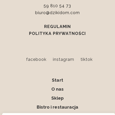
59 810 54 73
biuro@dzikidom.com
REGULAMIN
POLITYKA PRYWATNOŚCI
facebook
instagram
tiktok
Start
O nas
Sklep
Bistro i restauracja