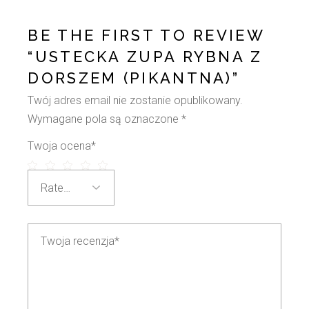
BE THE FIRST TO REVIEW
“USTECKA ZUPA RYBNA Z
DORSZEM (PIKANTNA)”
Twój adres email nie zostanie opublikowany.
Wymagane pola są oznaczone
*
Twoja ocena
*