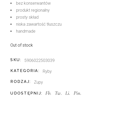
bez konserwantów
produkt regionalny
prosty skład
niska zawartość tłuszczu
handmade
Out of stock
SKU:
5906022503039
KATEGORIA:
Ryby
RODZAJ:
Zupy
Fb.
Tw.
Li.
Pin.
UDOSTĘPNIJ: