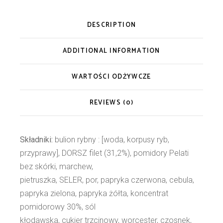
DESCRIPTION
ADDITIONAL INFORMATION
WARTOŚCI ODŻYWCZE
REVIEWS (0)
Składniki:
bulion rybny : [woda, korpusy ryb,
przyprawy], DORSZ filet (31,2%), pomidory Pelati
bez skórki, marchew,
pietruszka, SELER, por, papryka czerwona, cebula,
papryka zielona, papryka żółta, koncentrat
pomidorowy 30%, sól
kłodawska, cukier trzcinowy, worcester, czosnek,