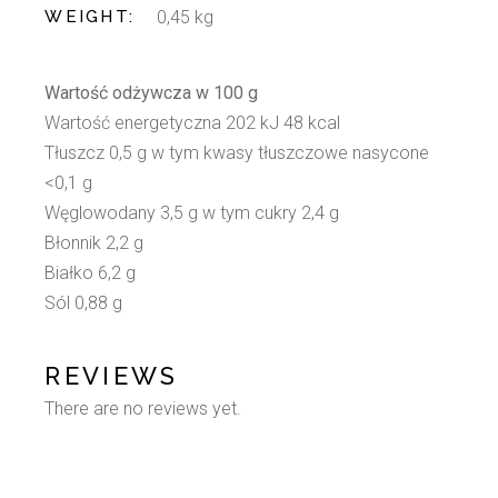
WEIGHT
0,45 kg
Wartość odżywcza w 100 g
Wartość energetyczna 202 kJ 48 kcal
Tłuszcz 0,5 g w tym kwasy tłuszczowe nasycone
<0,1 g
Węglowodany 3,5 g w tym cukry 2,4 g
Błonnik 2,2 g
Białko 6,2 g
Sól 0,88 g
REVIEWS
There are no reviews yet.