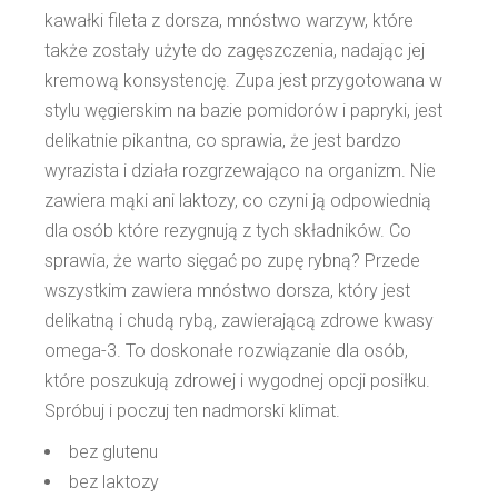
kawałki fileta z dorsza, mnóstwo warzyw, które
także zostały użyte do zagęszczenia, nadając jej
kremową konsystencję. Zupa jest przygotowana w
stylu węgierskim na bazie pomidorów i papryki, jest
delikatnie pikantna, co sprawia, że jest bardzo
wyrazista i działa rozgrzewająco na organizm. Nie
zawiera mąki ani laktozy, co czyni ją odpowiednią
dla osób które rezygnują z tych składników. Co
sprawia, że warto sięgać po zupę rybną? Przede
wszystkim zawiera mnóstwo dorsza, który jest
delikatną i chudą rybą, zawierającą zdrowe kwasy
omega-3. To doskonałe rozwiązanie dla osób,
które poszukują zdrowej i wygodnej opcji posiłku.
Spróbuj i poczuj ten nadmorski klimat.
bez glutenu
bez laktozy