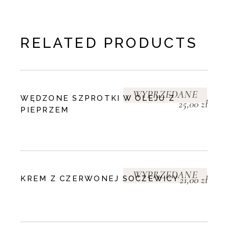
RELATED PRODUCTS
WYPRZEDANE
WĘDZONE SZPROTKI W OLEJU Z
25,00
zł
PIEPRZEM
WYPRZEDANE
21,00
zł
KREM Z CZERWONEJ SOCZEWICY