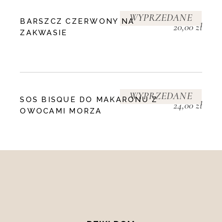
WYPRZEDANE
BARSZCZ CZERWONY NA
20,00
zł
ZAKWASIE
WYPRZEDANE
SOS BISQUE DO MAKARONU Z
24,00
zł
OWOCAMI MORZA