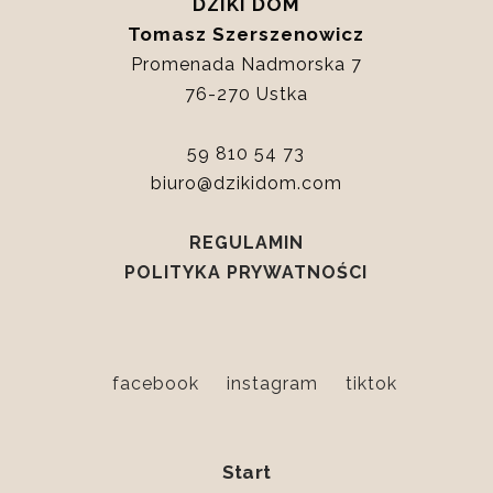
DZIKI DOM
Tomasz Szerszenowicz
Promenada Nadmorska 7
76-270 Ustka
59 810 54 73
biuro@dzikidom.com
REGULAMIN
POLITYKA PRYWATNOŚCI
facebook
instagram
tiktok
Start