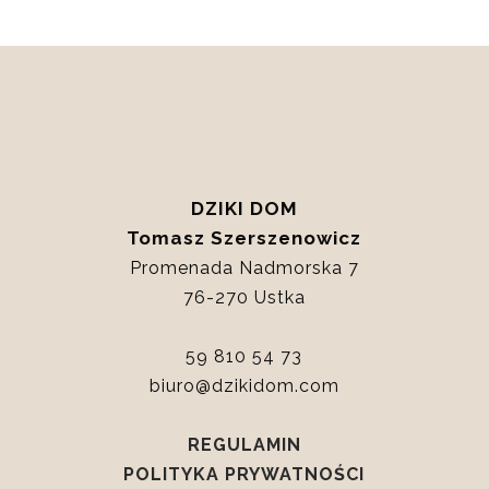
DZIKI DOM
Tomasz Szerszenowicz
Promenada Nadmorska 7
76-270 Ustka
59 810 54 73
biuro@dzikidom.com
REGULAMIN
POLITYKA PRYWATNOŚCI