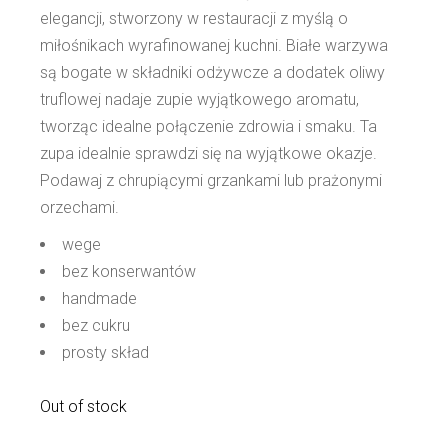
elegancji, stworzony w restauracji z myślą o
miłośnikach wyrafinowanej kuchni. Białe warzywa
są bogate w składniki odżywcze a dodatek oliwy
truflowej nadaje zupie wyjątkowego aromatu,
tworząc idealne połączenie zdrowia i smaku. Ta
zupa idealnie sprawdzi się na wyjątkowe okazje.
Podawaj z chrupiącymi grzankami lub prażonymi
orzechami.
wege
bez konserwantów
handmade
bez cukru
prosty skład
Out of stock