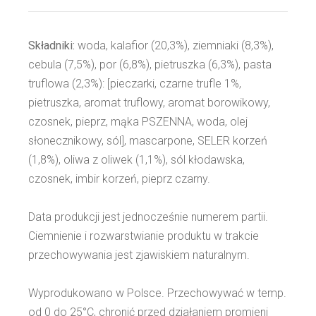
Składniki:
woda, kalafior (20,3%), ziemniaki (8,3%),
cebula (7,5%), por (6,8%), pietruszka (6,3%), pasta
truflowa (2,3%): [pieczarki, czarne trufle 1%,
pietruszka, aromat truflowy, aromat borowikowy,
czosnek, pieprz, mąka PSZENNA, woda, olej
słonecznikowy, sól], mascarpone, SELER korzeń
(1,8%), oliwa z oliwek (1,1%), sól kłodawska,
czosnek, imbir korzeń, pieprz czarny.
Data produkcji jest jednocześnie numerem partii.
Ciemnienie i rozwarstwianie produktu w trakcie
przechowywania jest zjawiskiem naturalnym.
Wyprodukowano w Polsce. Przechowywać w temp.
od 0 do 25°C, chronić przed działaniem promieni