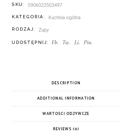
SKU:
5906022503497
KATEGORIA:
Kuchnia ogólna
RODZAJ:
Zupy
Fb.
Tw.
Li.
Pin.
UDOSTĘPNIJ:
DESCRIPTION
ADDITIONAL INFORMATION
WARTOŚCI ODŻYWCZE
REVIEWS (0)