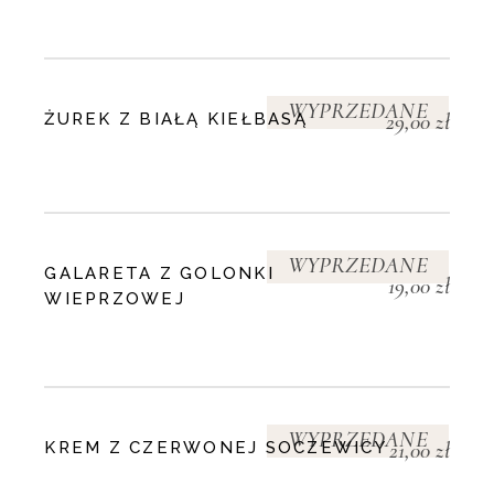
WYPRZEDANE
29,00
zł
ŻUREK Z BIAŁĄ KIEŁBASĄ
WYPRZEDANE
GALARETA Z GOLONKI
19,00
zł
WIEPRZOWEJ
WYPRZEDANE
21,00
zł
KREM Z CZERWONEJ SOCZEWICY