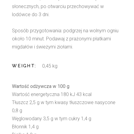
słonecznych, po otwarciu przechowywać w
lodówce do 3 dni.
Sposób przygotowania: podgrzej na wolnym ogniu
około 10 minut. Podawaj z prażonymi płatkami
migdałów i świeżymi ziołami.
WEIGHT
0,45 kg
Wartość odżywcza w 100 g
Wartość energetyczna 180 kJ 43 kcal
Tłuszcz 2,5 g w tym kwasy tłuszczowe nasycone
0,8 g
Węglowodany 3,5 g w tym cukry 1,4 g
Błonnik 1,4 g