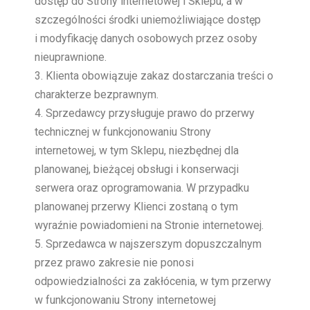
dostęp do Strony internetowej i Sklepu, a w
szczególności środki uniemożliwiające dostęp
i modyfikację danych osobowych przez osoby
nieuprawnione.
Klienta obowiązuje zakaz dostarczania treści o
charakterze bezprawnym.
Sprzedawcy przysługuje prawo do przerwy
technicznej w funkcjonowaniu Strony
internetowej, w tym Sklepu, niezbędnej dla
planowanej, bieżącej obsługi i konserwacji
serwera oraz oprogramowania. W przypadku
planowanej przerwy Klienci zostaną o tym
wyraźnie powiadomieni na Stronie internetowej.
Sprzedawca w najszerszym dopuszczalnym
przez prawo zakresie nie ponosi
odpowiedzialności za zakłócenia, w tym przerwy
w funkcjonowaniu Strony internetowej