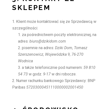
SKLEPEM
Klient może kontaktować się ze Sprzedawcą w
szczególności:
za pośrednictwem poczty elektronicznej, na
adres:
biuro@dzikidom.com
pisemnie na adres:
Dziki Dom, Tomasz
Szerszenowicz, Wojewódzka 9, 76-270
Wodnica
a także telefonicznie pod numerem:
59 810
54 73
w godz.
9-17
w dni robocze.
Numer rachunku bankowego Sprzedawcy: BNP
Paribas
57203000451110000002001450