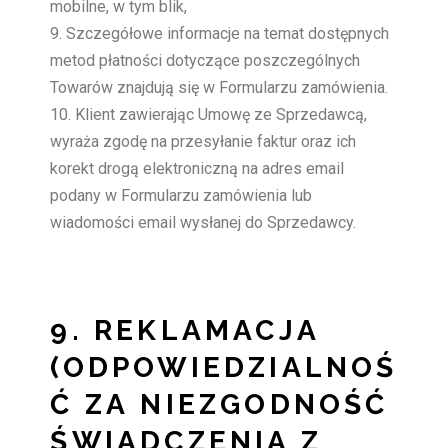
mobilne, w tym blik,
Szczegółowe informacje na temat dostępnych
metod płatności dotyczące poszczególnych
Towarów znajdują się w Formularzu zamówienia.
Klient zawierając Umowę ze Sprzedawcą,
wyraża zgodę na przesyłanie faktur oraz ich
korekt drogą elektroniczną na adres email
podany w Formularzu zamówienia lub
wiadomości email wysłanej do Sprzedawcy.
9. REKLAMACJA
(ODPOWIEDZIALNOŚ
Ć ZA NIEZGODNOŚĆ
ŚWIADCZENIA Z