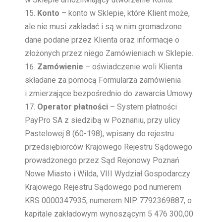
Konto
– konto w Sklepie, które Klient może,
ale nie musi zakładać i są w nim gromadzone
dane podane przez Klienta oraz informacje o
złożonych przez niego Zamówieniach w Sklepie.
Zamówienie
– oświadczenie woli Klienta
składane za pomocą Formularza zamówienia
i zmierzające bezpośrednio do zawarcia Umowy.
Operator płatności
– System płatności
PayPro SA z siedzibą w Poznaniu, przy ulicy
Pastelowej 8 (60-198), wpisany do rejestru
przedsiębiorców Krajowego Rejestru Sądowego
prowadzonego przez Sąd Rejonowy Poznań
Nowe Miasto i Wilda, VIII Wydział Gospodarczy
Krajowego Rejestru Sądowego pod numerem
KRS 0000347935, numerem NIP 7792369887, o
kapitale zakładowym wynoszącym 5 476 300,00