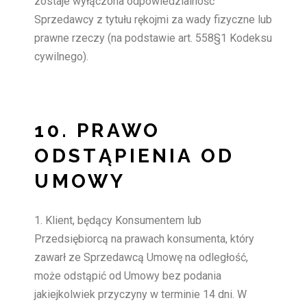
zostaje wyłączona odpowiedzialność
Sprzedawcy z tytułu rękojmi za wady fizyczne lub
prawne rzeczy (na podstawie art. 558§1 Kodeksu
cywilnego).
10. PRAWO
ODSTĄPIENIA OD
UMOWY
Klient, będący Konsumentem lub
Przedsiębiorcą na prawach konsumenta, który
zawarł ze Sprzedawcą Umowę na odległość,
może odstąpić od Umowy bez podania
jakiejkolwiek przyczyny w terminie 14 dni. W