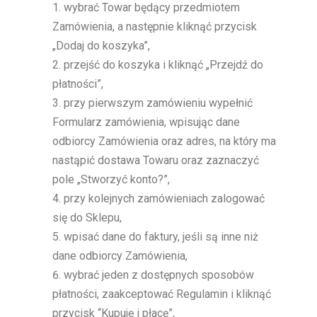
wybrać Towar będący przedmiotem
Zamówienia, a następnie kliknąć przycisk
„Dodaj do koszyka”,
przejść do koszyka i kliknąć „Przejdź do
płatności”,
przy pierwszym zamówieniu wypełnić
Formularz zamówienia, wpisując dane
odbiorcy Zamówienia oraz adres, na który ma
nastąpić dostawa Towaru oraz zaznaczyć
pole „Stworzyć konto?”,
przy kolejnych zamówieniach zalogować
się do Sklepu,
wpisać dane do faktury, jeśli są inne niż
dane odbiorcy Zamówienia,
wybrać jeden z dostępnych sposobów
płatności, zaakceptować Regulamin i kliknąć
przycisk “Kupuję i płacę”,